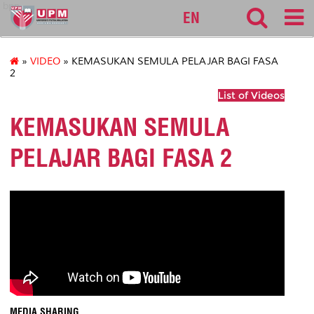
bpp
EN
»
VIDEO
» KEMASUKAN SEMULA PELAJAR BAGI FASA
2
List of Videos
KEMASUKAN SEMULA
PELAJAR BAGI FASA 2
MEDIA SHARING