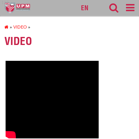
127
EN
»
VIDEO
»
VIDEO