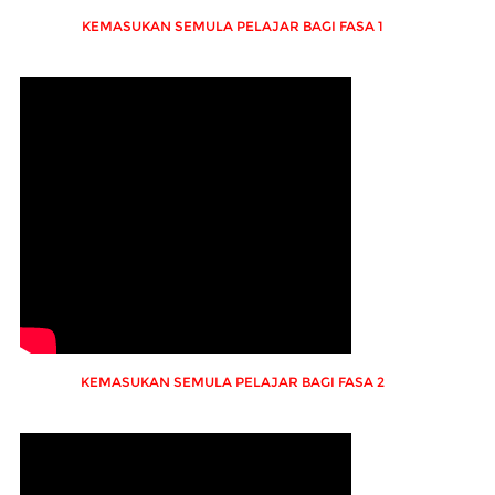
KEMASUKAN SEMULA PELAJAR BAGI FASA 1
KEMASUKAN SEMULA PELAJAR BAGI FASA 2